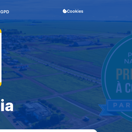
Cookies
LGPD
ia