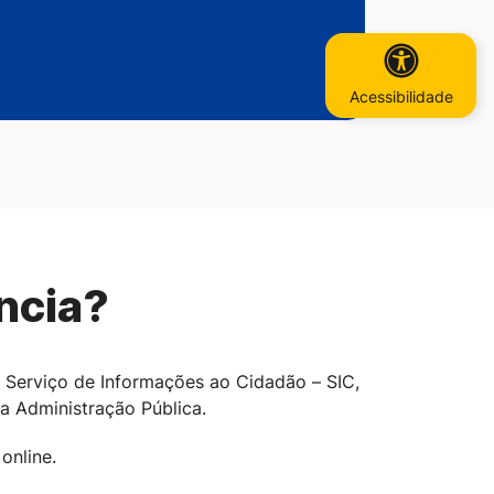
Acessibilidade
ncia?
 o Serviço de Informações ao Cidadão – SIC,
da Administração Pública.
online.