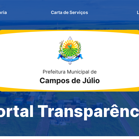
e acessibilidade
links
ria
Carta de Serviços
ortal Transparênc