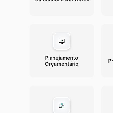
Planejamento
P
Orçamentário