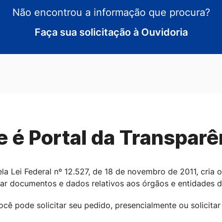
Não encontrou a informação que procura?
Faça sua solicitação à Ouvidoria
e é Portal da Transparê
ela Lei Federal nº 12.527, de 18 de novembro de 2011, cria
itar documentos e dados relativos aos órgãos e entidades 
ocê pode solicitar seu pedido, presencialmente ou solicitar 