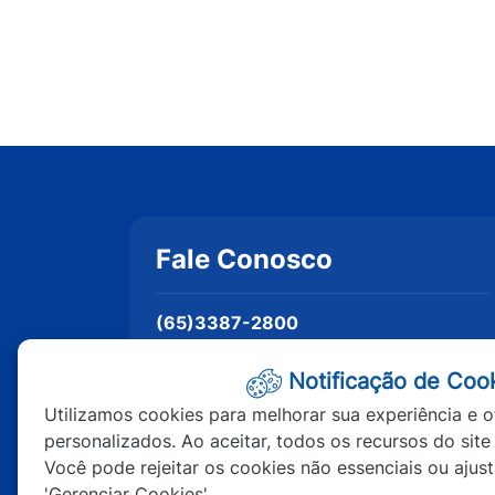
Fale Conosco
(65)3387-2800
Segunda à Sexta | Das 7h às 11h e das
13h às 17h
Notificação de Coo
Redefinir Cookies
Utilizamos cookies para melhorar sua experiência e o
personalizados. Ao aceitar, todos os recursos do site
Você pode rejeitar os cookies não essenciais ou ajus
'Gerenciar Cookies'.