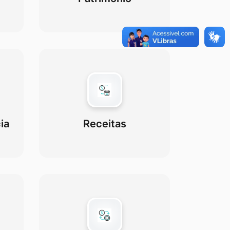
ia
Receitas