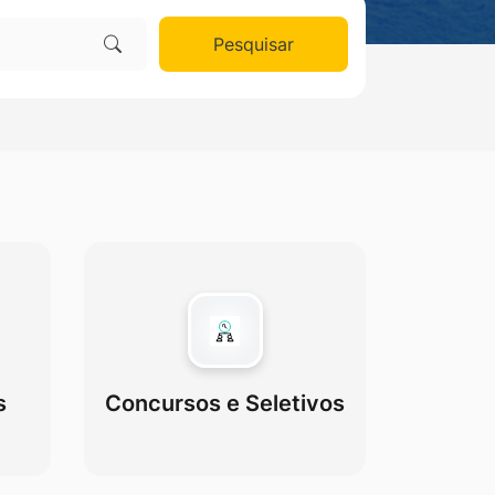
Pesquisar
s
Concursos e Seletivos