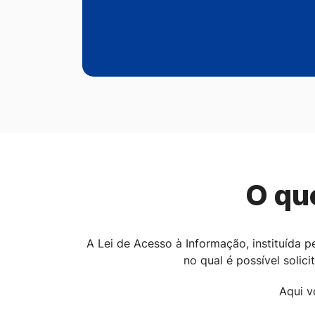
O qu
A Lei de Acesso à Informação, instituída p
no qual é possível solic
Aqui v