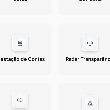
restação de Contas
Radar Transparênc